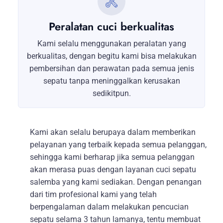
Peralatan cuci berkualitas
Kami selalu menggunakan peralatan yang
berkualitas, dengan begitu kami bisa melakukan
pembersihan dan perawatan pada semua jenis
sepatu tanpa meninggalkan kerusakan
sedikitpun.
Kami akan selalu berupaya dalam memberikan
pelayanan yang terbaik kepada semua pelanggan,
sehingga kami berharap jika semua pelanggan
akan merasa puas dengan layanan cuci sepatu
salemba yang kami sediakan. Dengan penangan
dari tim profesional kami yang telah
berpengalaman dalam melakukan pencucian
sepatu selama 3 tahun lamanya, tentu membuat