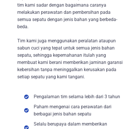
tim kami sadar dengan bagaimana caranya
melakukan perawatan dan pembersihan pada
semua sepatu dengan jenis bahan yang berbeda-
beda.
Tim kami juga menggunakan peralatan ataupun
sabun cuci yang tepat untuk semua jenis bahan
sepatu, sehingga kepemahanan itulah yang
membuat kami berani memberikan jaminan garansi
kebersihan tanpa meninggalkan kerusakan pada
setiap sepatu yang kami tangani.
Pengalaman tim selama lebih dari 3 tahun
Paham mengenai cara perawatan dari
berbagai jenis bahan sepatu
Selalu berupaya dalam memberikan