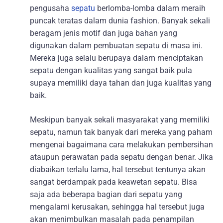
pengusaha
sepatu
berlomba-lomba dalam meraih
puncak teratas dalam dunia fashion. Banyak sekali
beragam jenis motif dan juga bahan yang
digunakan dalam pembuatan sepatu di masa ini.
Mereka juga selalu berupaya dalam menciptakan
sepatu dengan kualitas yang sangat baik pula
supaya memiliki daya tahan dan juga kualitas yang
baik.
Meskipun banyak sekali masyarakat yang memiliki
sepatu, namun tak banyak dari mereka yang paham
mengenai bagaimana cara melakukan pembersihan
ataupun perawatan pada sepatu dengan benar. Jika
diabaikan terlalu lama, hal tersebut tentunya akan
sangat berdampak pada keawetan sepatu. Bisa
saja ada beberapa bagian dari sepatu yang
mengalami kerusakan, sehingga hal tersebut juga
akan menimbulkan masalah pada penampilan